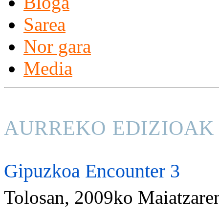
Bloga
Sarea
Nor gara
Media
AURREKO EDIZIOAK
Gipuzkoa Encounter 3
Tolosan, 2009ko Maiatzaren